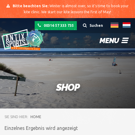
Bitte beachten Sie:
Winter is almost over, so it's time to book your
kite clinic. We start our kite lessons the first of May!
00316 57 333 735
Suchen
MENU
SHOP
SIE SIND HIER:
HOME
Einzelnes Ergebnis wird angezeigt