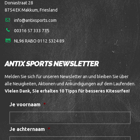
Doniastraat 28
8754 EK Makkum, Friesland
info@antixsports.com
00316 57 333 735
NL96 RABO 0112 5324 89
ANTIX SPORTS NEWSLETTER
Melden Sie sich für unseren Newsletter an und bleiben Sie über
alle Neuigkeiten, Aktionen und Ankündigungen auf dem Laufenden.
Vielen Dank, Sie erhalten 10 Tipps für besseres Kitesurfen!
Je voornaam
*
Je achternaam
*