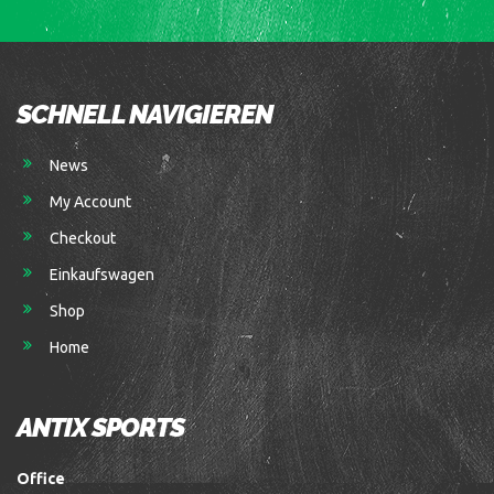
SCHNELL NAVIGIEREN
News
My Account
Checkout
Einkaufswagen
Shop
Home
ANTIX SPORTS
Office