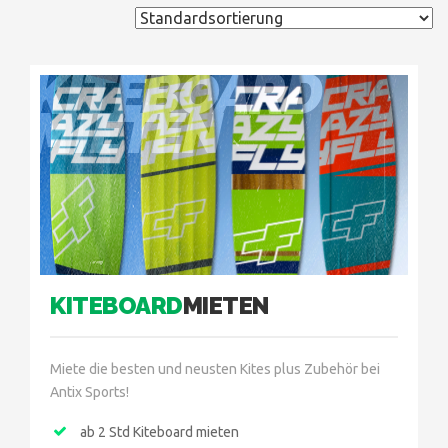
KITEBOARD
MIETEN
KITEBOARD
MIETEN
Miete die besten und neusten Kites plus Zubehör bei
Antix Sports!
ab 2 Std Kiteboard mieten