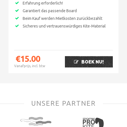
Erfahrung erforderlich!
Garantiert das passende Board
Beim Kauf werden Mietkosten zurückbezahlt
Sicheres und vertrauenswürdiges Kite-Material
€
15.00
BOEK NU!
Vanafprijs, incl. btw
UNSERE PARTNER