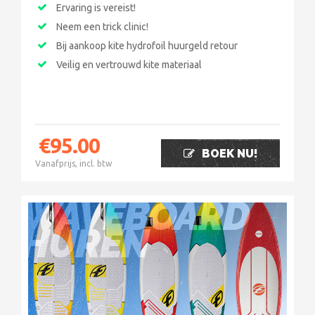
Ervaring is vereist!
Neem een trick clinic!
Bij aankoop kite hydrofoil huurgeld retour
Veilig en vertrouwd kite materiaal
€
95.00
BOEK NU!
Vanafprijs, incl. btw
WAVEBOARD
HUREN