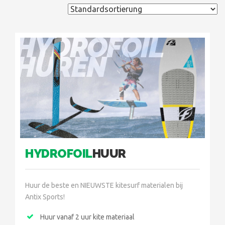
HYDROFOIL
HUREN
HYDROFOIL
HUUR
Huur de beste en NIEUWSTE kitesurf materialen bij
Antix Sports!
Huur vanaf 2 uur kite materiaal