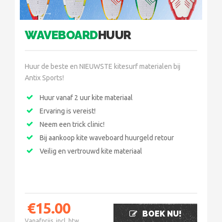
WAVEBOARD
HUUR
Huur de beste en NIEUWSTE kitesurf materialen bij
Antix Sports!
Huur vanaf 2 uur kite materiaal
Ervaring is vereist!
Neem een trick clinic!
Bij aankoop kite waveboard huurgeld retour
Veilig en vertrouwd kite materiaal
€
15.00
BOEK NU!
Vanafprijs, incl. btw