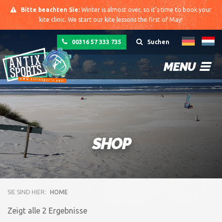
Bitte beachten Sie:
Winter is almost over, so it's time to book your
kite clinic. We start our kite lessons the first of May!
00316 57 333 735
Suchen
MENU
SHOP
SIE SIND HIER:
HOME
Zeigt alle 2 Ergebnisse