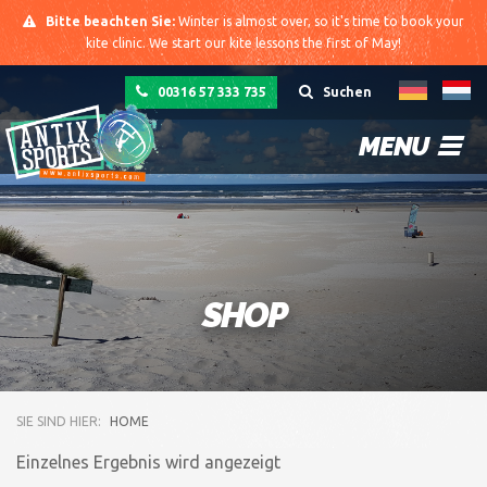
Bitte beachten Sie:
Winter is almost over, so it's time to book your
kite clinic. We start our kite lessons the first of May!
00316 57 333 735
Suchen
MENU
SHOP
SIE SIND HIER:
HOME
Einzelnes Ergebnis wird angezeigt