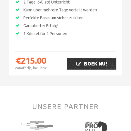
2 Tage, 6/8 std Unterricht
Kann über mehrere Tage verteilt werden
Perfekte Basis um sicher zu kiten
Garantierter Erfolg!
1 Kiteset für 2 Personen
€
215.00
BOEK NU!
Vanafprijs, incl. btw
UNSERE PARTNER