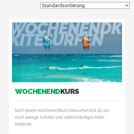
WOCHENENDKU
KITESURFEN
WOCHENEND
KURS
Nach einem Wochenendkurs Kitesurfen bist du nur
noch wenige Schritte vom selbstständigen kiten
entfernt!