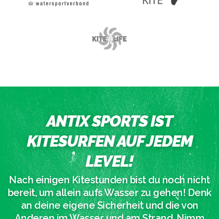
ANTIX SPORTS IST
KITESURFEN AUF JEDEM
LEVEL!
Nach einigen Kitestunden bist du noch nicht
bereit, um allein aufs Wasser zu gehen! Denk
an deine eigene Sicherheit und die von
Anderen im Wasser und am Strand. Nimm