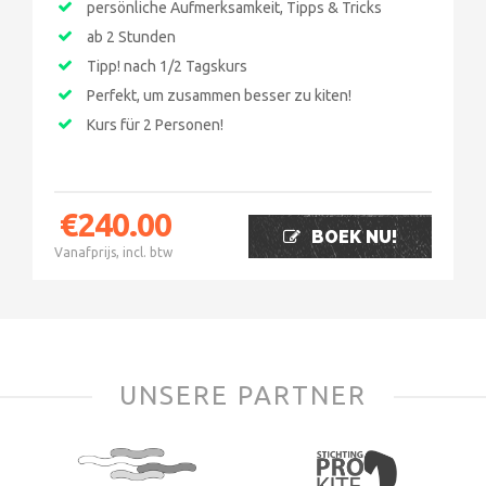
persönliche Aufmerksamkeit, Tipps & Tricks
ab 2 Stunden
Tipp! nach 1/2 Tagskurs
Perfekt, um zusammen besser zu kiten!
Kurs für 2 Personen!
€
240.00
BOEK NU!
Vanafprijs, incl. btw
UNSERE PARTNER