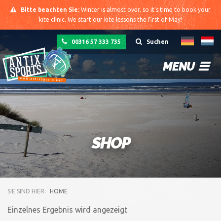
Bitte beachten Sie:
Winter is almost over, so it's time to book your
kite clinic. We start our kite lessons the first of May!
00316 57 333 735
Suchen
MENU
SHOP
SIE SIND HIER:
HOME
Einzelnes Ergebnis wird angezeigt