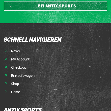
BEI ANTIX SPORTS
SCHNELL NAVIGIEREN
News
My Account
Checkout
Einkaufswagen
Shop
Home
ANTIX SPORTS