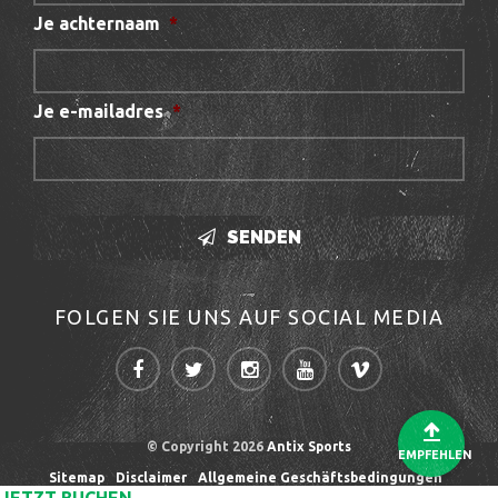
Je achternaam
*
Je e-mailadres
*
SENDEN
FOLGEN SIE UNS AUF SOCIAL MEDIA
© Copyright 2026
Antix Sports
EMPFEHLEN
Sitemap
Disclaimer
Allgemeine Geschäftsbedingungen