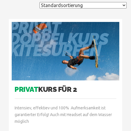
PRIVAT
DOPPELKURS
KITESURFEN
PRIVAT
KURS FÜR 2
Intensiev, effektiev und 100% Aufmerksamkeit ist
garantierter Erfolg! Auch mit Headset auf dem Wasser
möglich