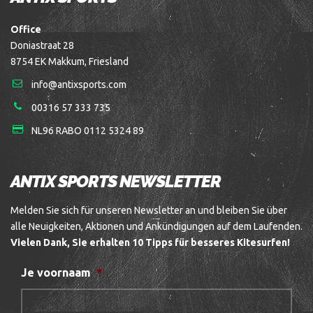
Office
Doniastraat 28
8754 EK Makkum, Friesland
info@antixsports.com
00316 57 333 735
NL96 RABO 0112 5324 89
ANTIX SPORTS NEWSLETTER
Melden Sie sich für unseren Newsletter an und bleiben Sie über
alle Neuigkeiten, Aktionen und Ankündigungen auf dem Laufenden.
Vielen Dank, Sie erhalten 10 Tipps für besseres Kitesurfen!
Je voornaam
*