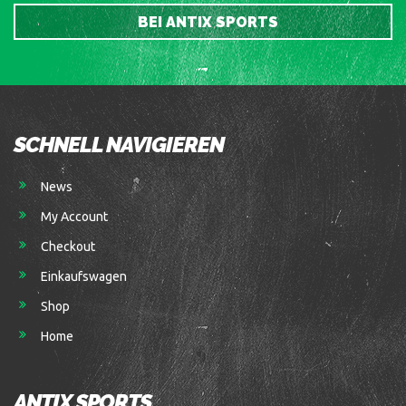
BEI ANTIX SPORTS
SCHNELL NAVIGIEREN
News
My Account
Checkout
Einkaufswagen
Shop
Home
ANTIX SPORTS