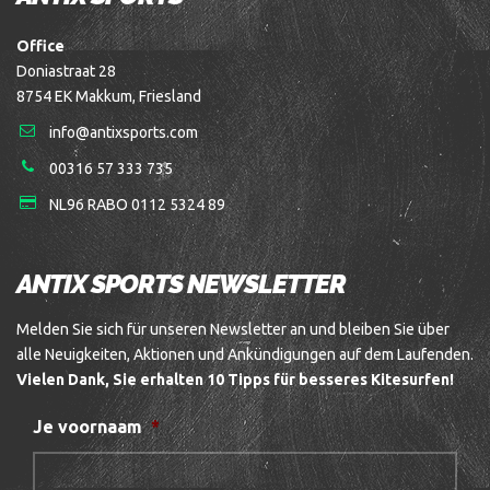
Office
Doniastraat 28
8754 EK Makkum, Friesland
info@antixsports.com
00316 57 333 735
NL96 RABO 0112 5324 89
ANTIX SPORTS NEWSLETTER
Melden Sie sich für unseren Newsletter an und bleiben Sie über
alle Neuigkeiten, Aktionen und Ankündigungen auf dem Laufenden.
Vielen Dank, Sie erhalten 10 Tipps für besseres Kitesurfen!
Je voornaam
*