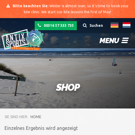
Bitte beachten Sie:
Winter is almost over, so it's time to book your
kite clinic. We start our kite lessons the first of May!
00316 57 333 735
Suchen
MENU
SHOP
SIE SIND HIER:
HOME
Einzelnes Ergebnis wird angezeigt