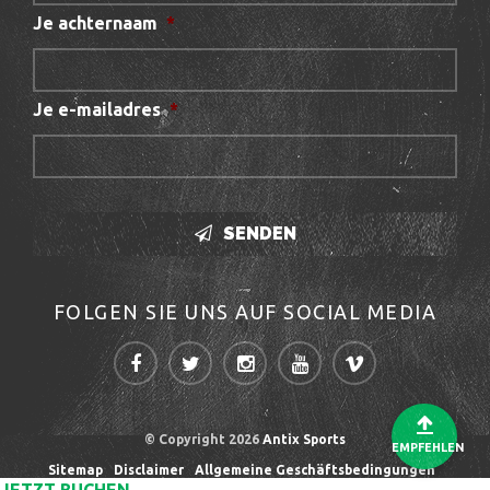
Je achternaam
*
Je e-mailadres
*
SENDEN
FOLGEN SIE UNS AUF SOCIAL MEDIA
© Copyright 2026
Antix Sports
EMPFEHLEN
Sitemap
Disclaimer
Allgemeine Geschäftsbedingungen