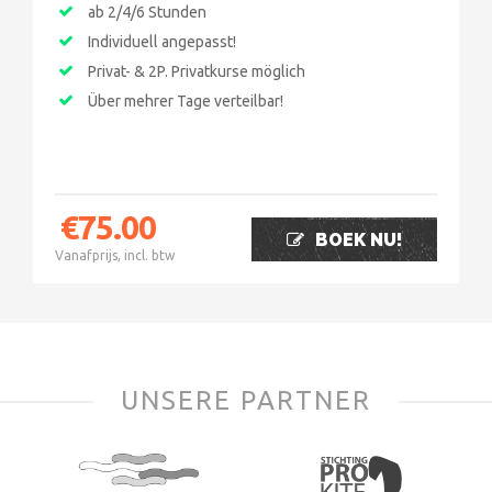
ab 2/4/6 Stunden
Individuell angepasst!
Privat- & 2P. Privatkurse möglich
Über mehrer Tage verteilbar!
€
75.00
BOEK NU!
Vanafprijs, incl. btw
UNSERE PARTNER