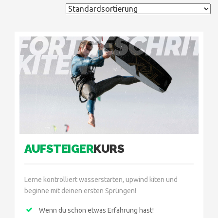
FORTGESCHRIT
KITEN
AUFSTEIGER
KURS
Lerne kontrolliert wasserstarten, upwind kiten und
beginne mit deinen ersten Sprüngen!
Wenn du schon etwas Erfahrung hast!