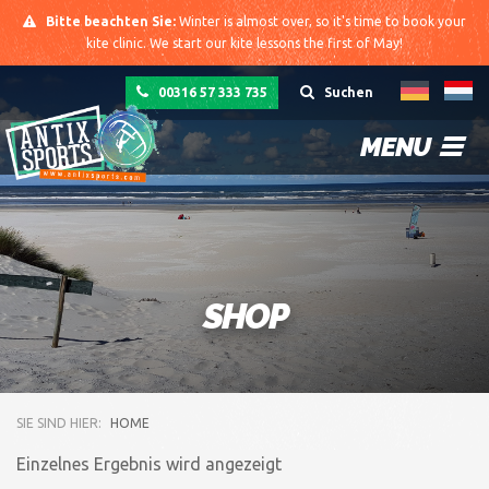
Bitte beachten Sie:
Winter is almost over, so it's time to book your
kite clinic. We start our kite lessons the first of May!
00316 57 333 735
Suchen
MENU
SHOP
SIE SIND HIER:
HOME
Einzelnes Ergebnis wird angezeigt