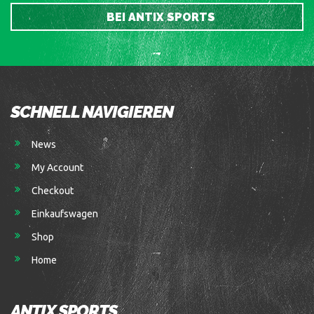
BEI ANTIX SPORTS
SCHNELL NAVIGIEREN
News
My Account
Checkout
Einkaufswagen
Shop
Home
ANTIX SPORTS