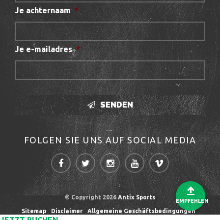
Je achternaam
*
Je e-mailadres
*
SENDEN
FOLGEN SIE UNS AUF SOCIAL MEDIA
© Copyright 2026
Antix Sports
EMPFEHLEN
Sitemap
Disclaimer
Allgemeine Geschäftsbedingungen