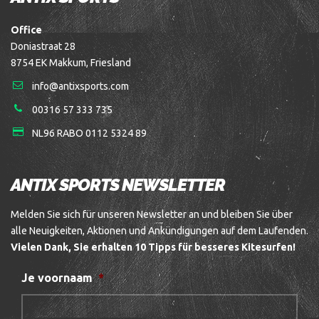
Office
Doniastraat 28
8754 EK Makkum, Friesland
info@antixsports.com
00316 57 333 735
NL96 RABO 0112 5324 89
ANTIX SPORTS NEWSLETTER
Melden Sie sich für unseren Newsletter an und bleiben Sie über
alle Neuigkeiten, Aktionen und Ankündigungen auf dem Laufenden.
Vielen Dank, Sie erhalten 10 Tipps für besseres Kitesurfen!
Je voornaam
*