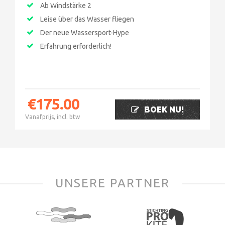
Ab Windstärke 2
Leise über das Wasser fliegen
Der neue Wassersport-Hype
Erfahrung erforderlich!
€
175.00
BOEK NU!
Vanafprijs, incl. btw
UNSERE PARTNER