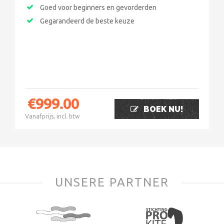
Goed voor beginners en gevorderden
Gegarandeerd de beste keuze
€
999.00
BOEK NU!
Vanafprijs, incl. btw
UNSERE PARTNER