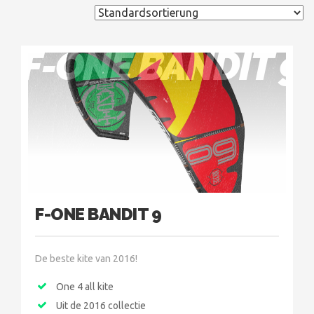
F-ONE BANDIT 9
F-ONE BANDIT 9
De beste kite van 2016!
One 4 all kite
Uit de 2016 collectie