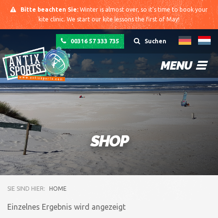
Bitte beachten Sie:
Winter is almost over, so it's time to book your
kite clinic. We start our kite lessons the first of May!
00316 57 333 735
Suchen
MENU
SHOP
SIE SIND HIER:
HOME
Einzelnes Ergebnis wird angezeigt