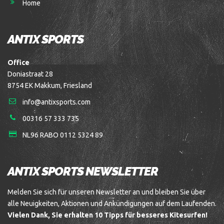
Home
ANTIX SPORTS
Office
Doniastraat 28
8754 EK Makkum, Friesland
info@antixsports.com
00316 57 333 735
NL96 RABO 0112 5324 89
ANTIX SPORTS NEWSLETTER
Melden Sie sich für unseren Newsletter an und bleiben Sie über
alle Neuigkeiten, Aktionen und Ankündigungen auf dem Laufenden.
Vielen Dank, Sie erhalten 10 Tipps für besseres Kitesurfen!