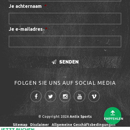
Je achternaam
*
Je e-mailadres
*
SENDEN
FOLGEN SIE UNS AUF SOCIAL MEDIA
© Copyright 2026
Antix Sports
EMPFEHLEN
Sitemap
Disclaimer
Allgemeine Geschäftsbedingungen