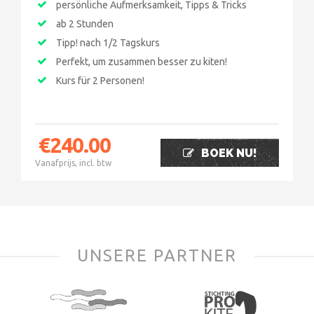
persönliche Aufmerksamkeit, Tipps & Tricks
ab 2 Stunden
Tipp! nach 1/2 Tagskurs
Perfekt, um zusammen besser zu kiten!
Kurs für 2 Personen!
€
240.00
BOEK NU!
Vanafprijs, incl. btw
UNSERE PARTNER