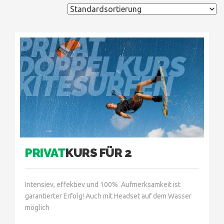
PRIVAT
DOPPELKURS
KITESURFEN
PRIVAT
KURS FÜR 2
Intensiev, effektiev und 100% Aufmerksamkeit ist
garantierter Erfolg! Auch mit Headset auf dem Wasser
möglich