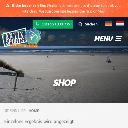
Bitte beachten Sie:
Winter is almost over, so it's time to book your
kite clinic. We start our kite lessons the first of May!
00316 57 333 735
Suchen
MENU
SHOP
SIE SIND HIER:
HOME
Einzelnes Ergebnis wird angezeigt