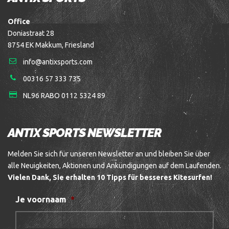
Office
Doniastraat 28
8754 EK Makkum, Friesland
info@antixsports.com
00316 57 333 735
NL96 RABO 0112 5324 89
ANTIX SPORTS NEWSLETTER
Melden Sie sich für unseren Newsletter an und bleiben Sie über
alle Neuigkeiten, Aktionen und Ankündigungen auf dem Laufenden.
Vielen Dank, Sie erhalten 10 Tipps für besseres Kitesurfen!
Je voornaam
*