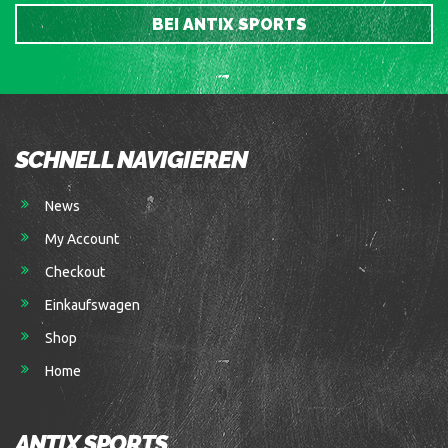
BEI ANTIX SPORTS
SCHNELL NAVIGIEREN
News
My Account
Checkout
Einkaufswagen
Shop
Home
ANTIX SPORTS