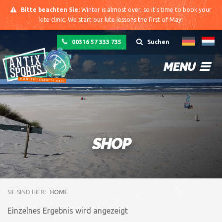
Bitte beachten Sie:
Winter is almost over, so it's time to book your
kite clinic. We start our kite lessons the first of May!
00316 57 333 735
Suchen
MENU
SHOP
SIE SIND HIER:
HOME
Einzelnes Ergebnis wird angezeigt