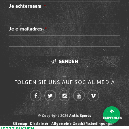
Je achternaam
*
Je e-mailadres
*
SENDEN
FOLGEN SIE UNS AUF SOCIAL MEDIA
© Copyright 2026
Antix Sports
EMPFEHLEN
Sitemap
Disclaimer
Allgemeine Geschäftsbedingungen