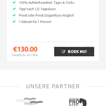
100% Aufmerksamkeit, Tipps & Tricks
Tipp! nach 1/2 Tageskurs
Privat oder Privat Doppelkurs möglich
1 Kiteset für 1 Person!
€
130.00
BOEK NU!
Vanafprijs, incl. btw
UNSERE PARTNER