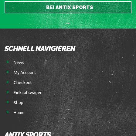
BEI ANTIX SPORTS
SCHNELL NAVIGIEREN
News
My Account
Checkout
Einkaufswagen
Shop
Home
ANTIX SPORTS