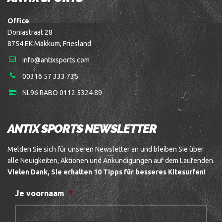
Office
Doniastraat 28
8754 EK Makkum, Friesland
info@antixsports.com
00316 57 333 735
NL96 RABO 0112 5324 89
ANTIX SPORTS NEWSLETTER
Melden Sie sich für unseren Newsletter an und bleiben Sie über
alle Neuigkeiten, Aktionen und Ankündigungen auf dem Laufenden.
Vielen Dank, Sie erhalten 10 Tipps für besseres Kitesurfen!
Je voornaam
*