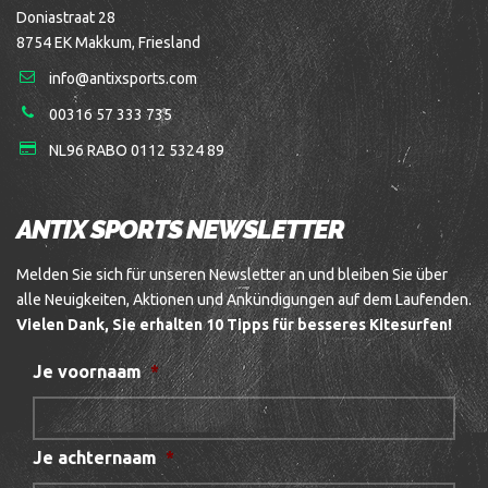
Doniastraat 28
8754 EK Makkum, Friesland
info@antixsports.com
00316 57 333 735
NL96 RABO 0112 5324 89
ANTIX SPORTS NEWSLETTER
Melden Sie sich für unseren Newsletter an und bleiben Sie über
alle Neuigkeiten, Aktionen und Ankündigungen auf dem Laufenden.
Vielen Dank, Sie erhalten 10 Tipps für besseres Kitesurfen!
Je voornaam
*
Je achternaam
*