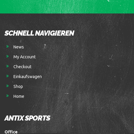
SCHNELL NAVIGIEREN
News
My Account
Checkout
Einkaufswagen
Shop
Home
ANTIX SPORTS
Office