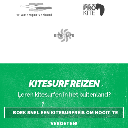
KITESURF REIZEN
Leren kitesurfen in het buitenland?
BOEK SNEL EEN KITESURFREIS OM NOOIT TE
VERGETEN!