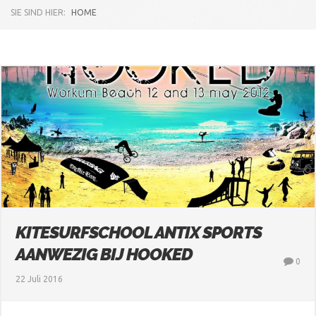
SIE SIND HIER:
HOME
KITESURFSCHOOL ANTIX SPORTS
AANWEZIG BIJ HOOKED
0
22 Juli 2016